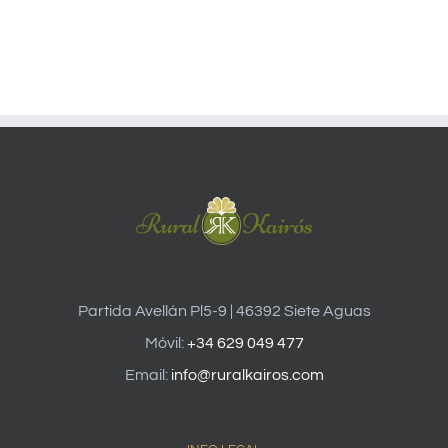
Partida Avellán Pl5-9 | 46392 Siete Aguas
Móvil:
+34 629 049 477
Email:
info@ruralkairos.com