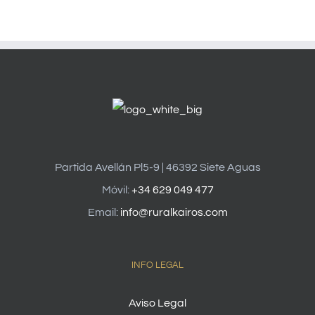
Partida Avellán Pl5-9 | 46392 Siete Aguas
Móvil:
+34 629 049 477
Email:
info@ruralkairos.com
INFO LEGAL
Aviso Legal